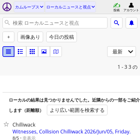
カムループス
ローカルニュースと視点
投稿
アカウント
+
画像あり
今日の投稿
最新
1 - 3
3 の
ローカルの結果は見つかりませんでした。近隣からの一部をご紹介
より広い範囲を検索する
します（距離順）
Chilliwack
Witnesses, Collision Chilliwack 2026/Jun/05, Friday.
非表示
8/5