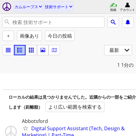
カムループス
技術サポート
投稿
アカウント
+
画像あり
今日の投稿
最新
1
1分の
ローカルの結果は見つかりませんでした。近隣からの一部をご紹介
より広い範囲を検索する
します（距離順）
Abbotsford
Digital Support Assistant (Tech, Design &
Marketing) | Part-Time