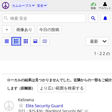
カムループス
安全
投稿
アカウント
+
画像あり
今日の投稿
最新
1 - 2
2 の
ローカルの結果は見つかりませんでした。近隣からの一部をご紹介
より広い範囲を検索する
します（距離順）
Kelowna
Elite Security Guard
7/21
$25-$30
Blackbird Security INC