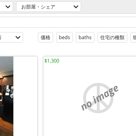
お部屋・シェア
新
価格
beds
baths
住宅の種類
$1,300
no image