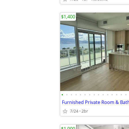
$1,400
•
•
•
•
•
•
•
•
•
•
•
•
•
•
•
7/24
2br
$1,000