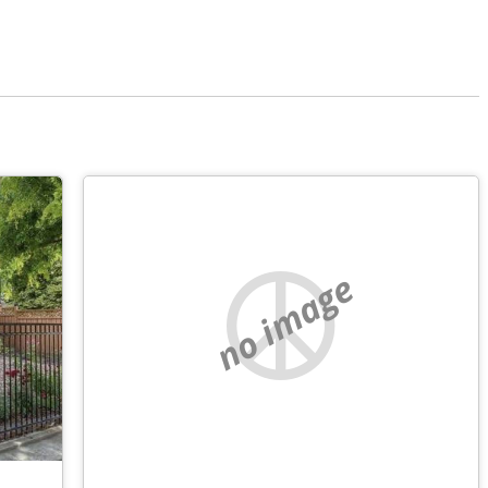
no image