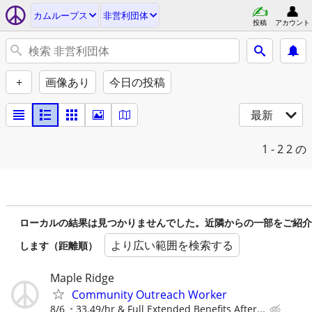
カムループス
非営利団体
投稿
アカウント
+
画像あり
今日の投稿
最新
1 - 2
2 の
ローカルの結果は見つかりませんでした。近隣からの一部をご紹介
より広い範囲を検索する
します（距離順）
Maple Ridge
Community Outreach Worker
8/6
33.49/hr & Full Extended Benefits After...