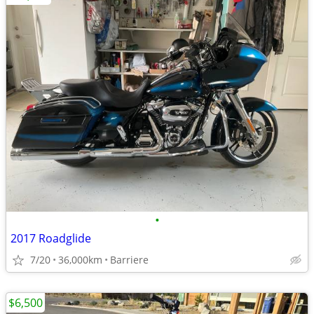
•
2017 Roadglide
7/20
36,000km
Barriere
$6,500