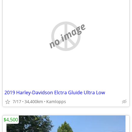
no image
2019 Harley-Davidson Elctra Gluide Ultra Low
7/17
34,400km
Kamlopps
$4,500