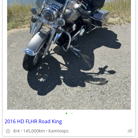
•
•
2016 HD FLHR Road King
8/4
145,000km
Kamloops