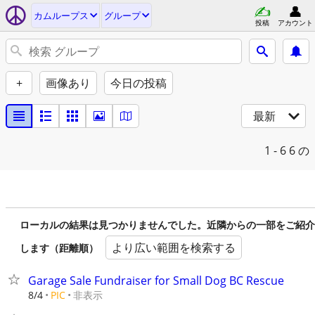
カムループス
グループ
投稿
アカウント
+
画像あり
今日の投稿
最新
1 - 6
6 の
ローカルの結果は見つかりませんでした。近隣からの一部をご紹介
より広い範囲を検索する
します（距離順）
Garage Sale Fundraiser for Small Dog BC Rescue
非表示
8/4
PIC