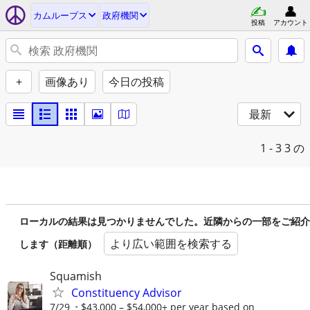
カムループス
政府機関
投稿
アカウント
+
画像あり
今日の投稿
最新
1 - 3
3 の
ローカルの結果は見つかりませんでした。近隣からの一部をご紹介
より広い範囲を検索する
します（距離順）
Squamish
Constituency Advisor
7/29
$43,000 – $54,000+ per year based on