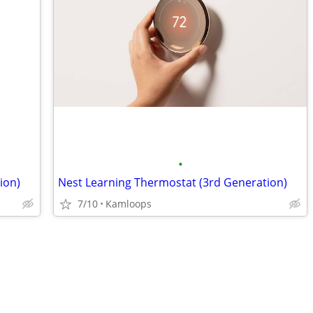
•
ion)
Nest Learning Thermostat (3rd Generation)
7/10
Kamloops