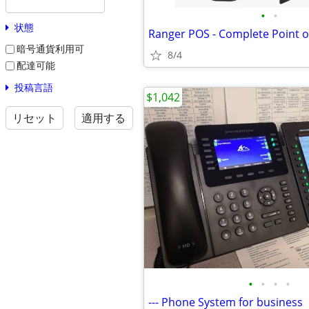
•
•
状態
暗号通貨利用可
8/4
配達可能
投稿言語
$1,042
リセット
適用する
•
•
•
•
--- Phone System for business