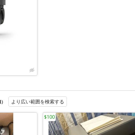
より広い範囲を検索する
順）
$100