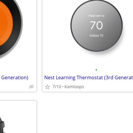
•
 Generation)
Nest Learning Thermostat (3rd Generat
7/10
Kamloops