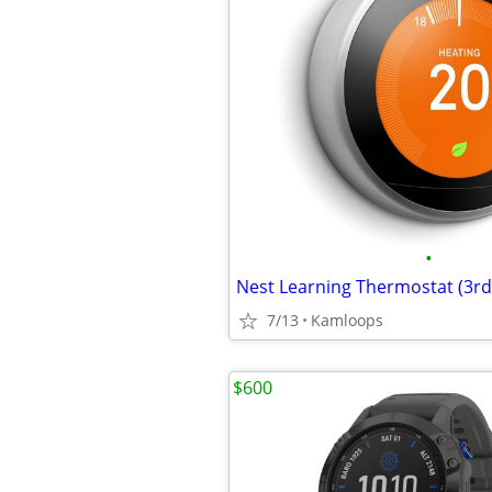
•
Nest Learning Thermostat (3rd
7/13
Kamloops
$600