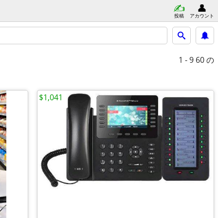
投稿
アカウント
1 - 9
60 の
$1,041