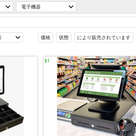
電子機器
新
価格
状態
により販売されています
$1