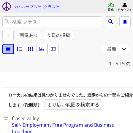
カムループス
クラス
投稿
アカウント
+
画像あり
今日の投稿
最新
1 - 6
15 の
ローカルの結果は見つかりませんでした。近隣からの一部をご紹介
より広い範囲を検索する
します（距離順）
fraser valley
Self- Employment Free Program and Business
Coaching