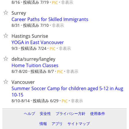
8/16
投稿済み 7/19
非表示
PIC
Surrey
Career Paths for Skilled Immigrants
8/31
投稿済み 7/10
非表示
Hastings Sunrise
YOGA in East Vancouver
9/3
投稿済み 7/24
非表示
PIC
delta/surrey/langley
Home Tuition Classes
8/7-8/20
投稿済み 8/7
非表示
PIC
Vancouver
Summer Soccer Camp for children aged 5-12 in Aug
10-15
8/10-8/14
投稿済み 6/29
非表示
PIC
ヘルプ
安全性
プライバシー方針
使用条件
情報
アプリ
サイトマップ