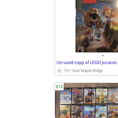
•
7/2
East Maple Ridge
$10