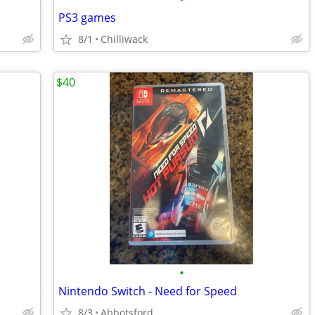
PS3 games
8/1
Chilliwack
$40
•
Nintendo Switch - Need for Speed
8/3
Abbotsford