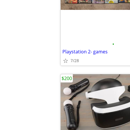
•
Playstation 2- games
7/28
$200