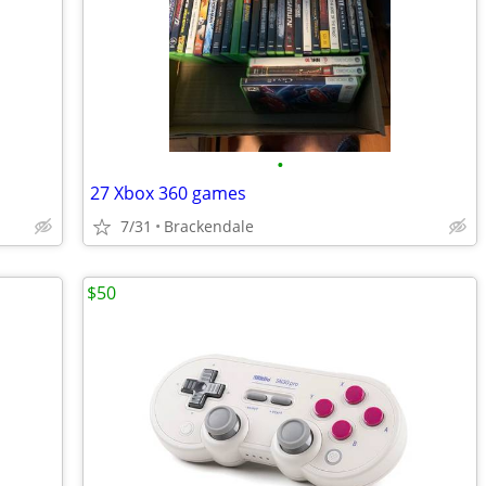
•
27 Xbox 360 games
7/31
Brackendale
$50