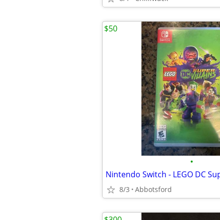
$50
•
Nintendo Switch - LEGO DC Supe
8/3
Abbotsford
$300