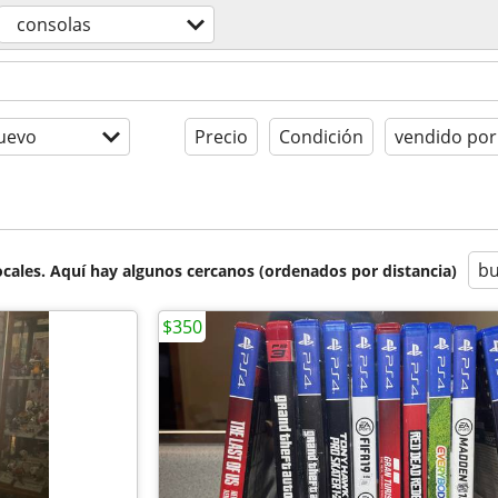
consolas
uevo
Precio
Condición
vendido por
bu
cales. Aquí hay algunos cercanos (ordenados por distancia)
$350