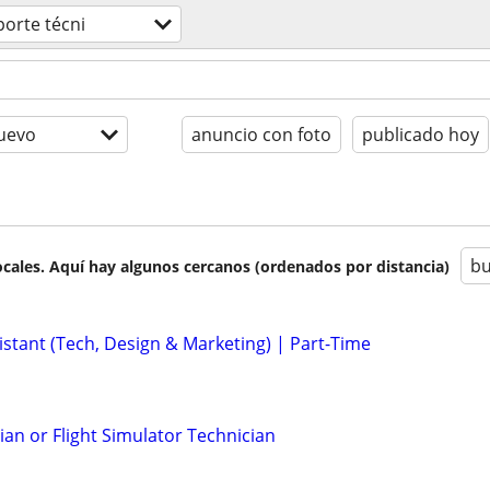
porte técni
uevo
anuncio con foto
publicado hoy
bu
cales. Aquí hay algunos cercanos (ordenados por distancia)
istant (Tech, Design & Marketing) | Part-Time
ian or Flight Simulator Technician