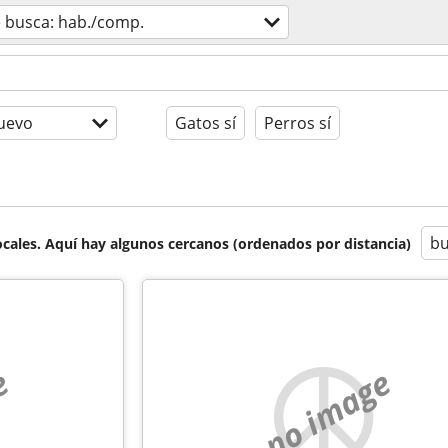
 busca: hab./comp.
uevo
Gatos sí
Perros sí
bu
cales. Aquí hay algunos cercanos (ordenados por distancia)
e
no image