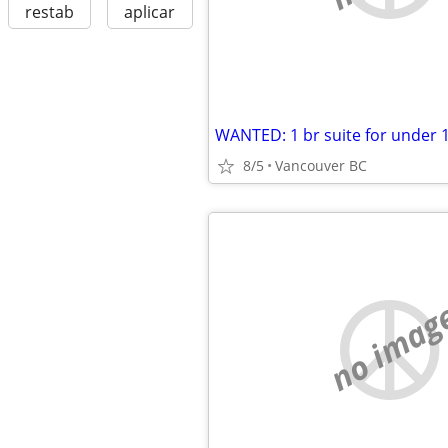
restab
aplicar
WANTED: 1 br suite for under
8/5
Vancouver BC
no imag