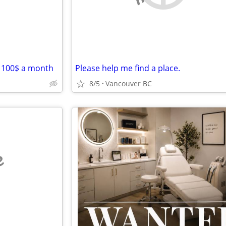
 1100$ a month
Please help me find a place.
8/5
Vancouver BC
e