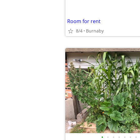
Room for rent
8/4
Burnaby
•
•
•
•
•
•
•