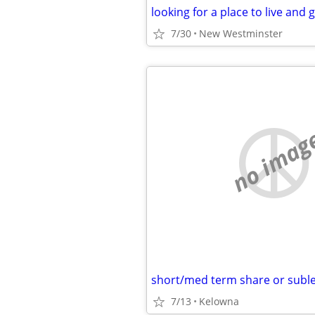
looking for a place to live and
7/30
New Westminster
no imag
short/med term share or suble
7/13
Kelowna