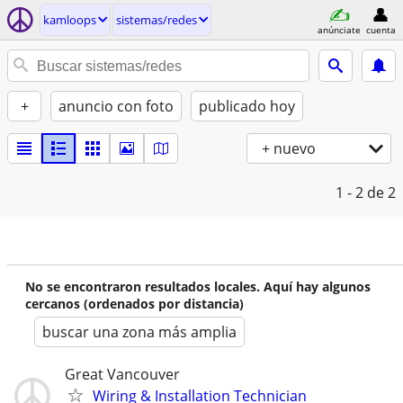
kamloops
sistemas/redes
anúnciate
cuenta
+
anuncio con foto
publicado hoy
+ nuevo
1 - 2
de 2
No se encontraron resultados locales. Aquí hay algunos
cercanos (ordenados por distancia)
buscar una zona más amplia
Great Vancouver
Wiring & Installation Technician