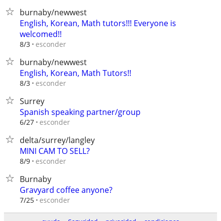
burnaby/newwest
English, Korean, Math tutors!!! Everyone is
welcomed!!
esconder
8/3
burnaby/newwest
English, Korean, Math Tutors!!
esconder
8/3
Surrey
Spanish speaking partner/group
esconder
6/27
delta/surrey/langley
MINI CAM TO SELL?
esconder
8/9
Burnaby
Gravyard coffee anyone?
esconder
7/25