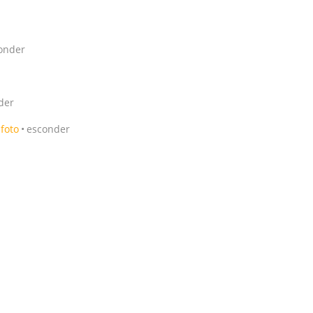
onder
der
foto
esconder