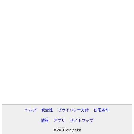
ヘルプ
安全性
プライバシー方針
使用条件
情報
アプリ
サイトマップ
© 2026 craigslist