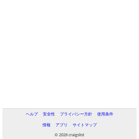
ヘルプ
安全性
プライバシー方針
使用条件
情報
アプリ
サイトマップ
© 2026 craigslist