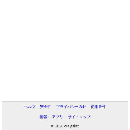
ヘルプ
安全性
プライバシー方針
使用条件
情報
アプリ
サイトマップ
© 2026 craigslist