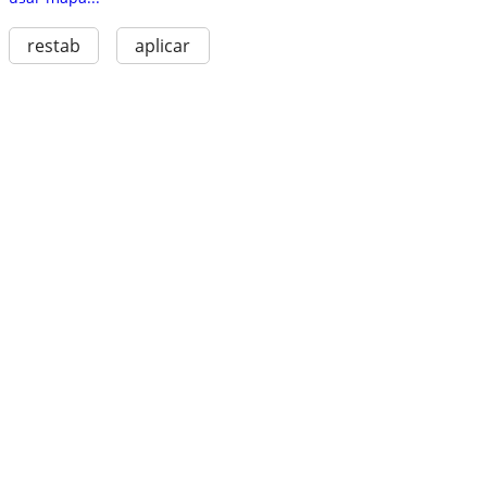
restab
aplicar