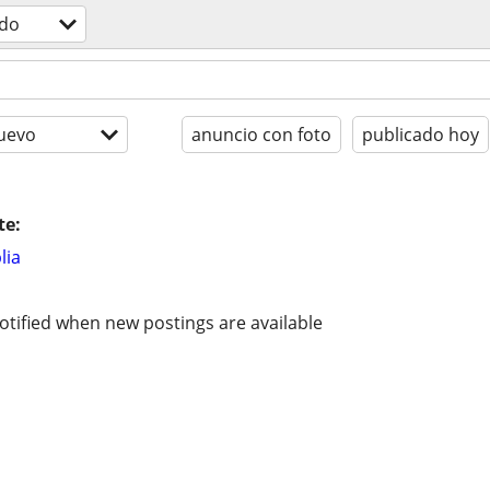
do
uevo
anuncio con foto
publicado hoy
te:
lia
otified when new postings are available